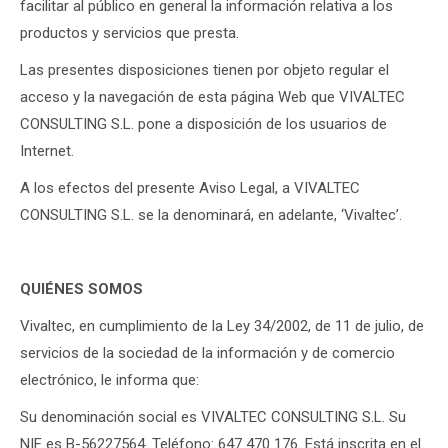
facilitar al público en general la información relativa a los
productos y servicios que presta.
Las presentes disposiciones tienen por objeto regular el
acceso y la navegación de esta página Web que VIVALTEC
CONSULTING S.L. pone a disposición de los usuarios de
Internet.
A los efectos del presente Aviso Legal, a VIVALTEC
CONSULTING S.L. se la denominará, en adelante, ‘Vivaltec’.
QUIÉNES SOMOS
Vivaltec, en cumplimiento de la Ley 34/2002, de 11 de julio, de
servicios de la sociedad de la información y de comercio
electrónico, le informa que:
Su denominación social es VIVALTEC CONSULTING S.L. Su
NIF es B-56227564. Teléfono: 647 470 176. Está inscrita en el