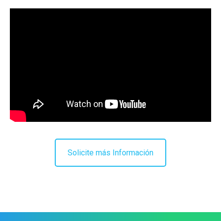
Solicite más Información