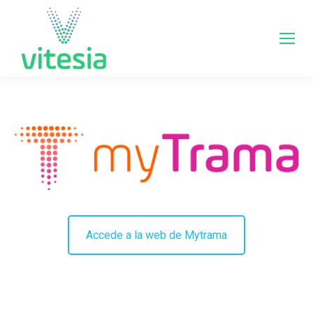
Accede a la web de Mytrama