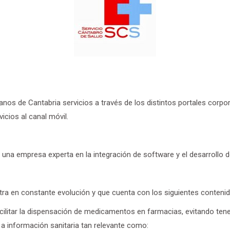
nos de Cantabria servicios a través de los distintos portales corpor
icios al canal móvil.
e una empresa experta en la integración de software y el desarrollo 
tra en constante evolución y que cuenta con los siguientes conteni
acilitar la dispensación de medicamentos en farmacias, evitando tener
a información sanitaria tan relevante como: