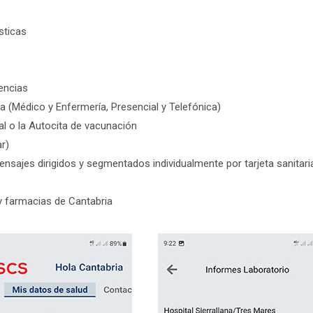
sticas
gencias
ria (Médico y Enfermería, Presencial y Telefónica)
al o la Autocita de vacunación
ar)
ensajes dirigidos y segmentados individualmente por tarjeta sanita
y farmacias de Cantabria