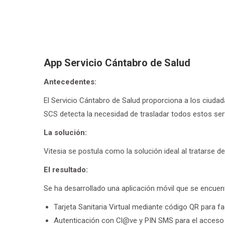
App Servicio Cántabro de Salud
Antecedentes:
El Servicio Cántabro de Salud proporciona a los ciudada
SCS detecta la necesidad de trasladar todos estos serv
ol
La solución:
Vitesia se postula como la solución ideal al tratarse d
ación.
El resultado:
Se ha desarrollado una aplicación móvil que se encuen
l
Tarjeta Sanitaria Virtual mediante código QR para f
icación
Autenticación con Cl@ve y PIN SMS para el acceso 
dad con