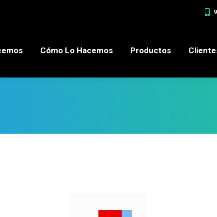
9
acemos
Cómo Lo Hacemos
Productos
Client
cemos
Cómo Lo Hacemos
Productos
Cliente